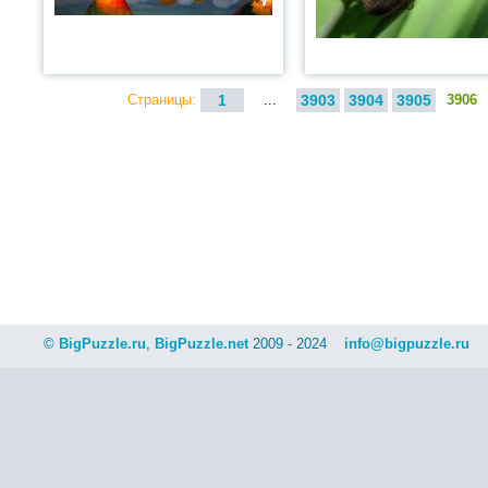
Страницы:
1
...
3903
3904
3905
3906
©
BigPuzzle.ru
,
BigPuzzle.net
2009 - 2024
info@bigpuzzle.ru