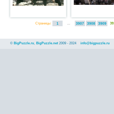
Страницы:
1
...
3907
3908
3909
39
©
BigPuzzle.ru
,
BigPuzzle.net
2009 - 2024
info@bigpuzzle.ru