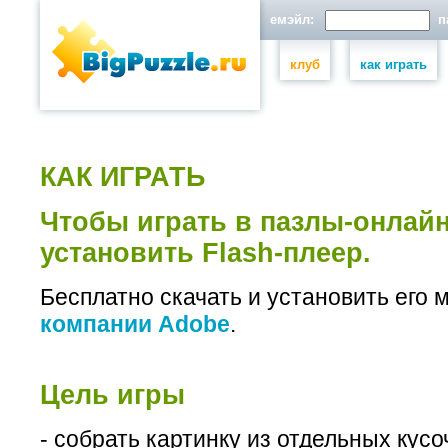
емэйл:
па
клуб
как играть
КАК ИГРАТЬ
Чтобы играть в пазлы-онлай
установить Flash-плеер.
Бесплатно скачать и установить его
компании Adobe
.
Цель игры
- собрать картинку из отдельных кусоч