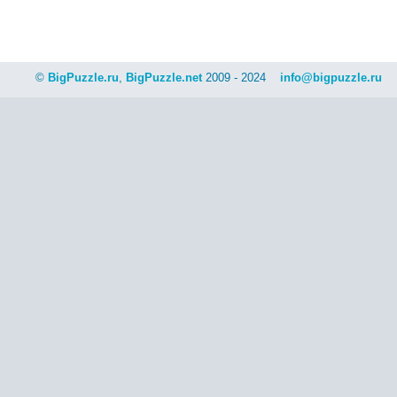
©
BigPuzzle.ru
,
BigPuzzle.net
2009 - 2024
info@bigpuzzle.ru