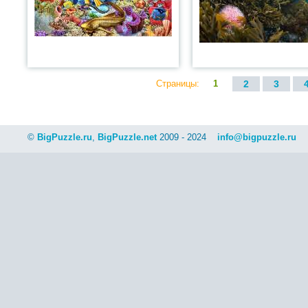
Страницы:
1
2
3
©
BigPuzzle.ru
,
BigPuzzle.net
2009 - 2024
info@bigpuzzle.ru