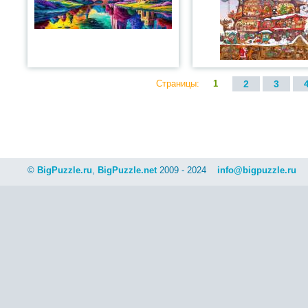
Страницы:
1
2
3
©
BigPuzzle.ru
,
BigPuzzle.net
2009 - 2024
info@bigpuzzle.ru