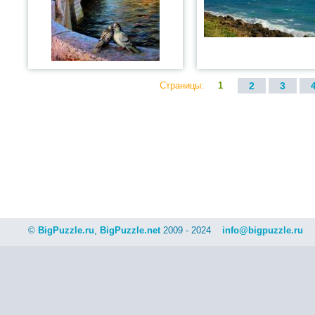
Страницы:
1
2
3
©
BigPuzzle.ru
,
BigPuzzle.net
2009 - 2024
info@bigpuzzle.ru