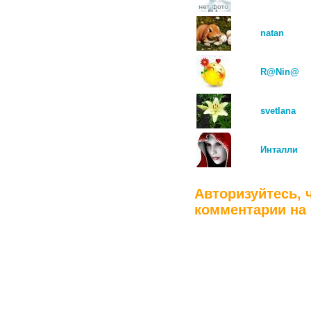
natan
R@Nin@
svetlana
Инталли
Авторизуйтесь, 
комментарии на 