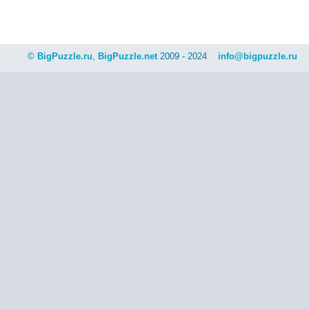
©
BigPuzzle.ru
,
BigPuzzle.net
2009 - 2024
info@bigpuzzle.ru