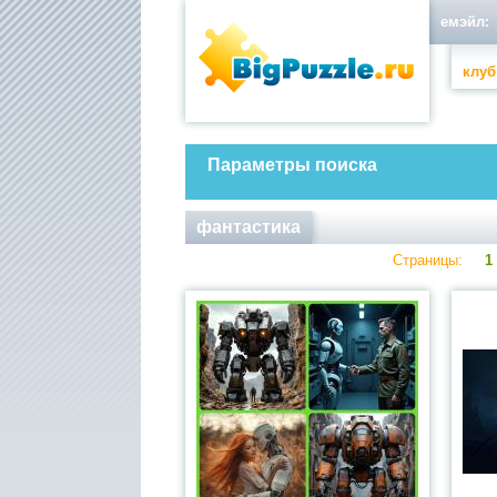
емэйл:
клуб
Параметры поиска
фантастика
Страницы:
1