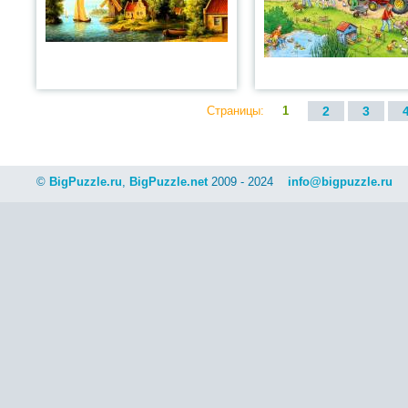
Страницы:
1
2
3
©
BigPuzzle.ru
,
BigPuzzle.net
2009 - 2024
info@bigpuzzle.ru