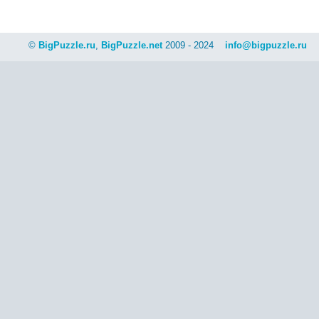
©
BigPuzzle.ru
,
BigPuzzle.net
2009 - 2024
info@bigpuzzle.ru