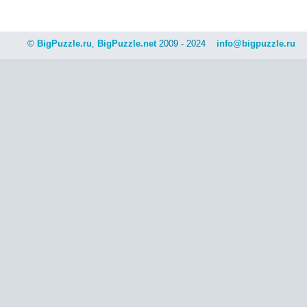
©
BigPuzzle.ru
,
BigPuzzle.net
2009 - 2024
info@bigpuzzle.ru