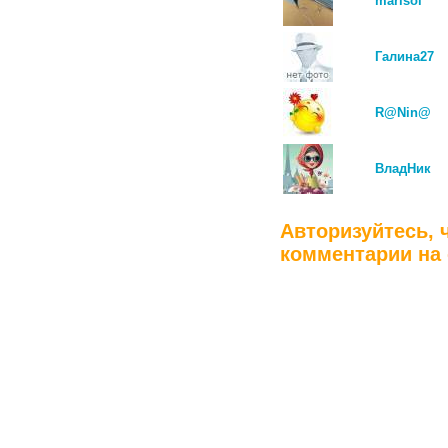
marisol
Галина27
R@Nin@
ВладНик
Авторизуйтесь, 
комментарии на 