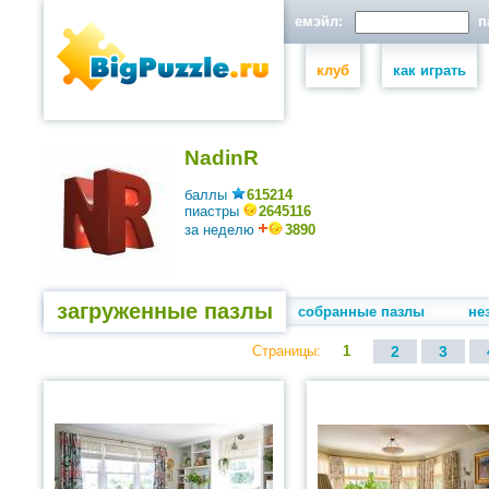
емэйл:
па
клуб
как играть
NadinR
баллы
615214
пиастры
2645116
за неделю
3890
загруженные пазлы
собранные пазлы
не
Страницы:
1
2
3