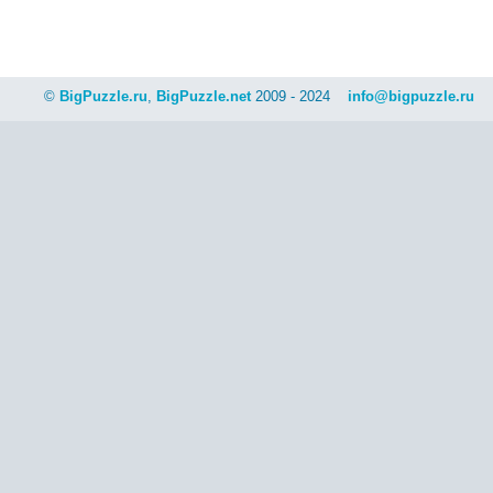
©
BigPuzzle.ru
,
BigPuzzle.net
2009 - 2024
info@bigpuzzle.ru