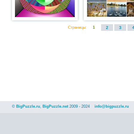
Страницы:
1
2
3
©
BigPuzzle.ru
,
BigPuzzle.net
2009 - 2024
info@bigpuzzle.ru