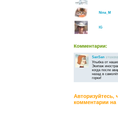
Nina_M
IG
Комментарии:
SanSan
17/10/202
Улыбка от наши
Экипаж иностра
когда после ав
назад в самолёт
горки!
Авторизуйтесь, 
комментарии на 