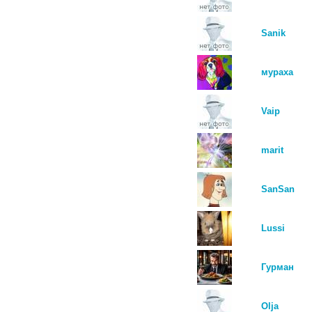
Sanik
мураха
Vaip
marit
SanSan
Lussi
Гурман
Olja