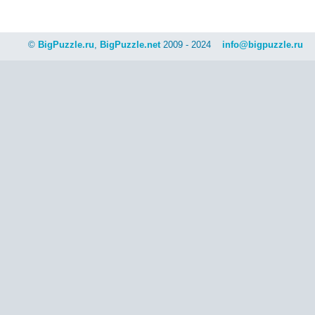
©
BigPuzzle.ru
,
BigPuzzle.net
2009 - 2024
info@bigpuzzle.ru