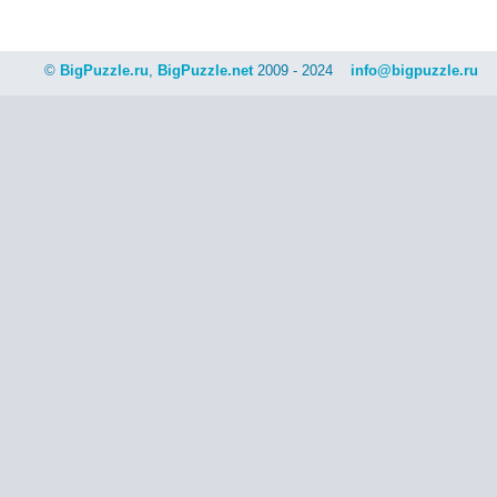
©
BigPuzzle.ru
,
BigPuzzle.net
2009 - 2024
info@bigpuzzle.ru