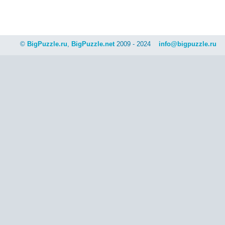
©
BigPuzzle.ru
,
BigPuzzle.net
2009 - 2024
info@bigpuzzle.ru