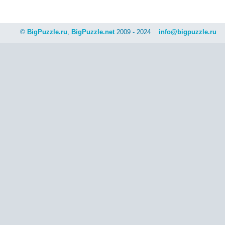
©
BigPuzzle.ru
,
BigPuzzle.net
2009 - 2024
info@bigpuzzle.ru