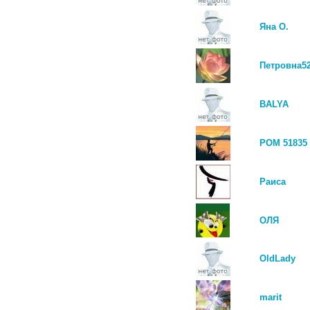
Яна О.
Петровна5
BALYA
РОМ 51835
Раиса
ОЛЯ
OldLady
marit