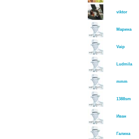
viktor
Марина
Vaip
Ludmila
mmm
1388sm
Иван
Галина