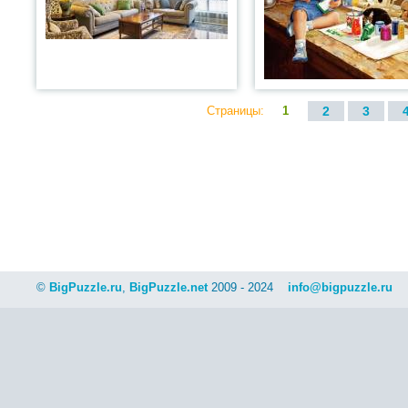
Страницы:
1
2
3
©
BigPuzzle.ru
,
BigPuzzle.net
2009 - 2024
info@bigpuzzle.ru