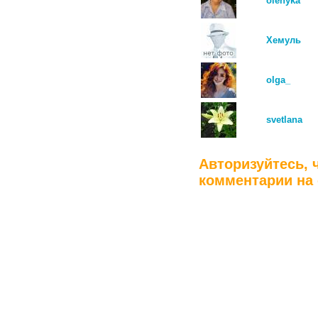
olenyka
Хемуль
olga_
svetlana
Авторизуйтесь, 
комментарии на 