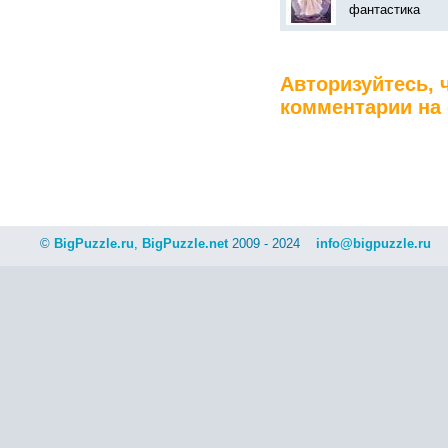
фантастика
Авторизуйтесь, 
комментарии на 
©
BigPuzzle.ru
,
BigPuzzle.net
2009 - 2024
info@bigpuzzle.ru