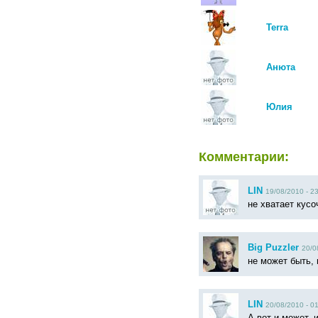
Terra
Анюта
Юлия
Комментарии:
LIN
19/08/2010 - 2
не хватает кусо
Big Puzzler
20/0
не может быть,
LIN
20/08/2010 - 0
А вот и может, и