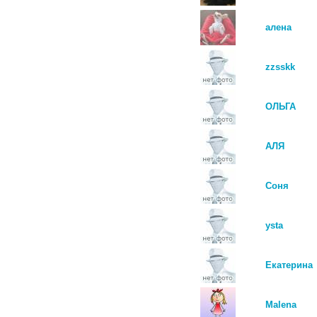
алена
zzsskk
ОЛЬГА
АЛЯ
Соня
ysta
Екатерина
Malena