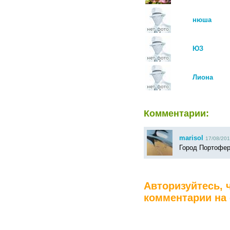
нюша
ЮЗ
Лиона
Комментарии:
marisol
17/08/201
Город Портофер
Авторизуйтесь, 
комментарии на 