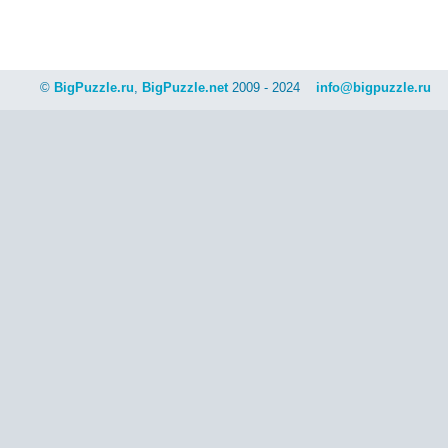
©
BigPuzzle.ru
,
BigPuzzle.net
2009 - 2024
info@bigpuzzle.ru