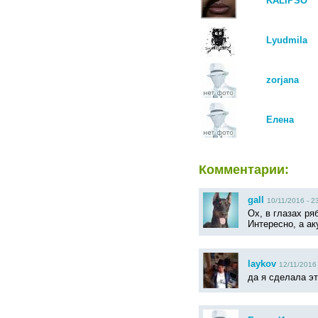
KALIPSO
Lyudmila
zorjana
Елена
Комментарии:
gall
10/11/2016 - 2
Ох, в глазах ря
Интересно, а а
laykov
12/11/2016 
да я сделала эт