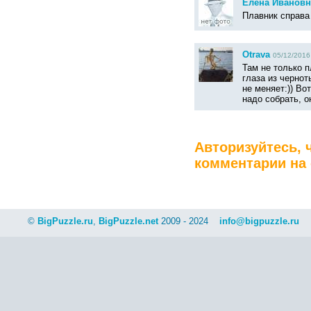
Елена Ивановн
Плавник справа 
Otrava
05/12/2016 
Там не только п
глаза из чернот
не меняет:)) Во
надо собрать, он
Авторизуйтесь, 
комментарии на 
©
BigPuzzle.ru
,
BigPuzzle.net
2009 - 2024
info@bigpuzzle.ru