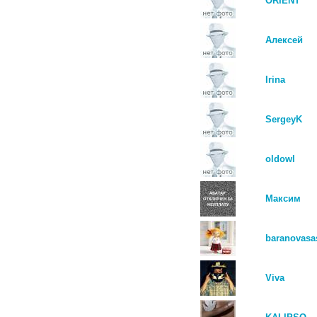
ORIENT
Алексей
Irina
SergeyK
oldowl
Максим
baranovasa
Viva