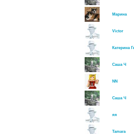
Марина
Victor
Катерина Г
Саша Ч
NN
Саша Ч
яя
Tamara