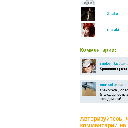
Zhako
maraki
Комментарии:
znakomka
09/04/
Красивая яркая 
marisol
09/04/201
znakomka , спас
благодарность 
праздником!
Авторизуйтесь, 
комментарии на 