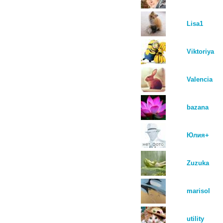
Lisa1
Viktoriya
Valencia
bazana
Юлия+
Zuzuka
marisol
utility