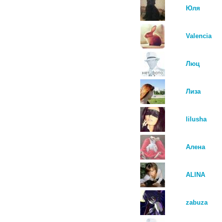
Юля
Valencia
Люц
Лиза
lilusha
Алена
ALINA
zabuza