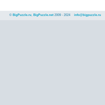
©
BigPuzzle.ru
,
BigPuzzle.net
2009 - 2024
info@bigpuzzle.ru