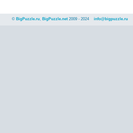
©
BigPuzzle.ru
,
BigPuzzle.net
2009 - 2024
info@bigpuzzle.ru