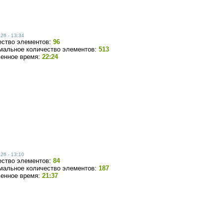
26 - 13:34
ество элементов:
96
мальное количество элементов:
513
ченное время:
22:24
26 - 13:10
ество элементов:
84
мальное количество элементов:
187
ченное время:
21:37