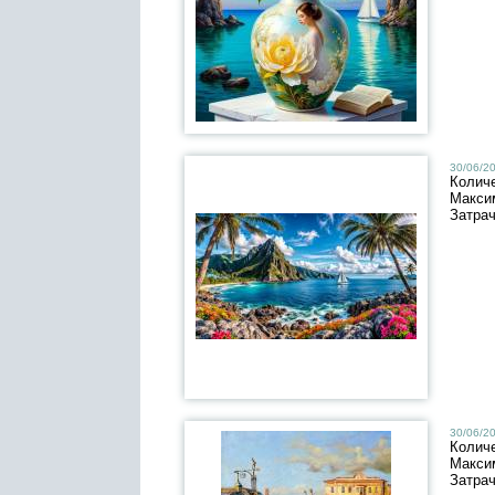
30/06/20
Колич
Макси
Затра
30/06/20
Колич
Макси
Затра