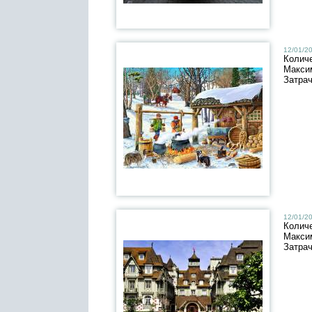
12/01/20
Колич
Макси
Затра
12/01/20
Колич
Макси
Затра