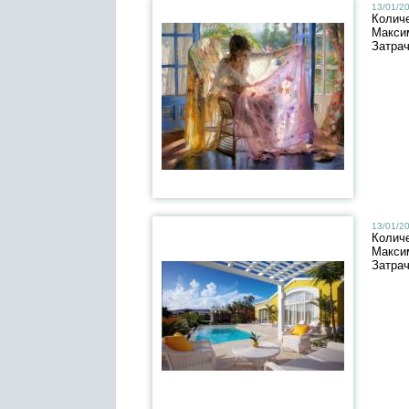
13/01/20
Колич
Макси
Затра
13/01/20
Колич
Макси
Затра