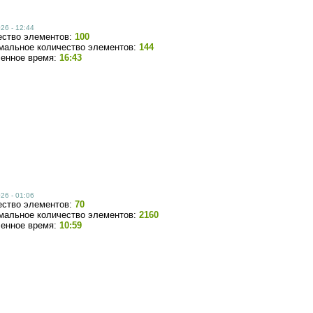
26 - 12:44
ество элементов:
100
мальное количество элементов:
144
ченное время:
16:43
26 - 01:06
ество элементов:
70
мальное количество элементов:
2160
ченное время:
10:59