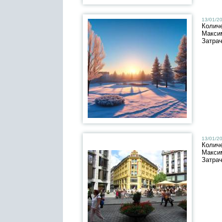
13/01/20
Колич
Макси
Затра
13/01/20
Колич
Макси
Затра