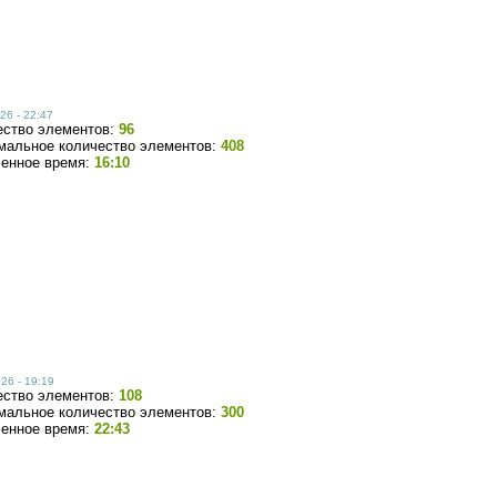
26 - 22:47
ество элементов:
96
мальное количество элементов:
408
ченное время:
16:10
26 - 19:19
ество элементов:
108
мальное количество элементов:
300
ченное время:
22:43