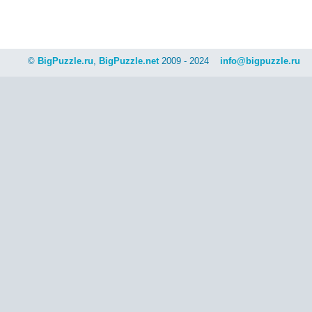
©
BigPuzzle.ru
,
BigPuzzle.net
2009 - 2024
info@bigpuzzle.ru