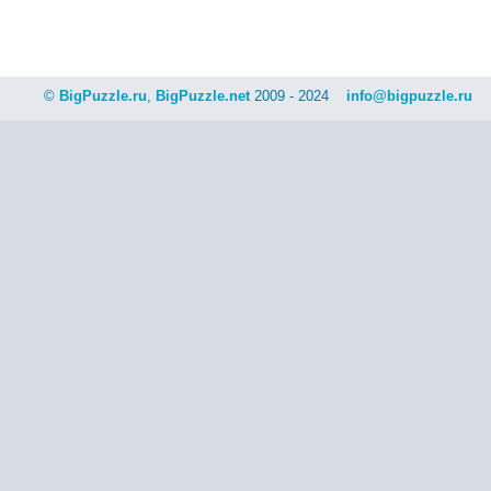
©
BigPuzzle.ru
,
BigPuzzle.net
2009 - 2024
info@bigpuzzle.ru