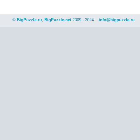
©
BigPuzzle.ru
,
BigPuzzle.net
2009 - 2024
info@bigpuzzle.ru