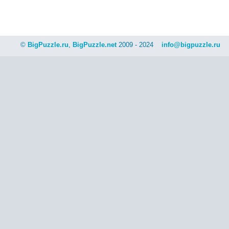
©
BigPuzzle.ru
,
BigPuzzle.net
2009 - 2024
info@bigpuzzle.ru