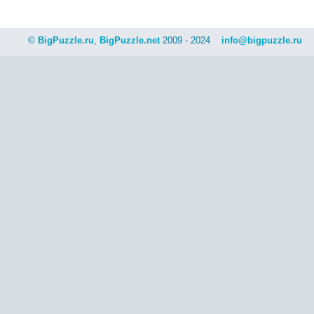
©
BigPuzzle.ru
,
BigPuzzle.net
2009 - 2024
info@bigpuzzle.ru