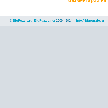
комментарии на 
©
BigPuzzle.ru
,
BigPuzzle.net
2009 - 2024
info@bigpuzzle.ru