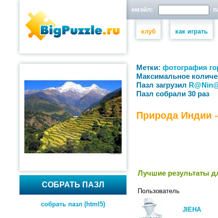
емэйл:
па
клуб
как играть
Метки:
фотография
г
Максимальное количе
Пазл загрузил
R@Nin
Пазл собрали 30 раз
Природа Индии 
Лучшие результаты дл
СОБРАТЬ ПАЗЛ
Пользователь
собрать пазл (html5)
JIEHA