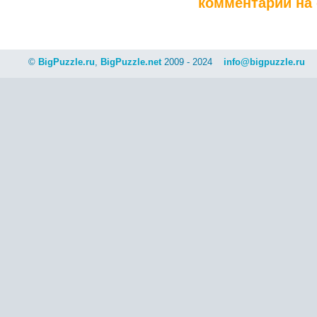
комментарии на 
©
BigPuzzle.ru
,
BigPuzzle.net
2009 - 2024
info@bigpuzzle.ru