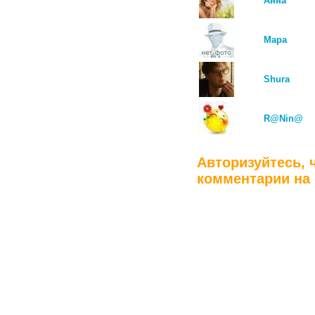
Анна
Мара
Shura
R@Nin@
Авторизуйтесь, 
комментарии на 