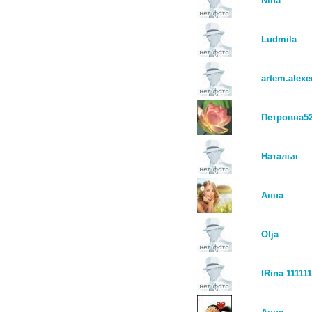
Nina
Ludmila
artem.alexe
Петровна5
Наталья
Анна
Olja
IRina 111111