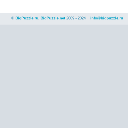
©
BigPuzzle.ru
,
BigPuzzle.net
2009 - 2024
info@bigpuzzle.ru