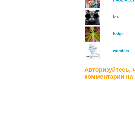
PAGLIACCI
ida
holga
wondoer
Авторизуйтесь, 
комментарии на 