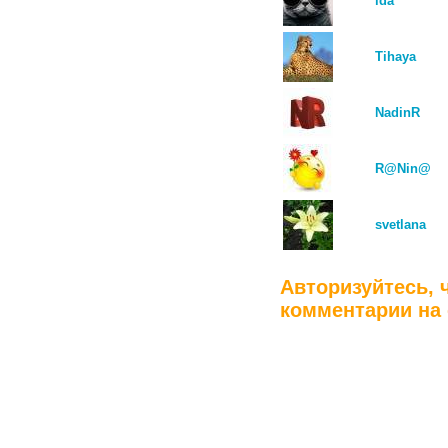
ida
Tihaya
NadinR
R@Nin@
svetlana
Авторизуйтесь, 
комментарии на 