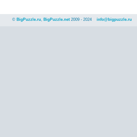
©
BigPuzzle.ru
,
BigPuzzle.net
2009 - 2024
info@bigpuzzle.ru