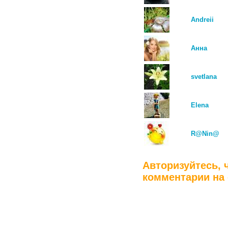
Andreii
Анна
svetlana
Elena
R@Nin@
Авторизуйтесь, 
комментарии на 