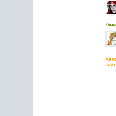
Комм
Авто
сайт