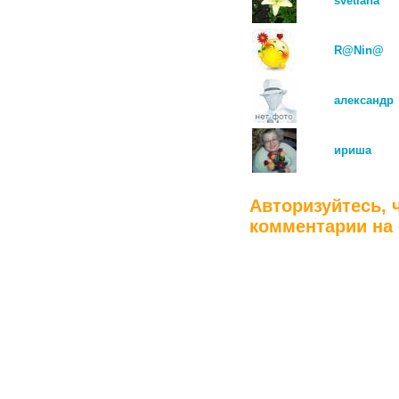
svetlana
R@Nin@
александр
ириша
Авторизуйтесь, 
комментарии на 