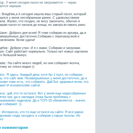
iaog:: У меня сегодня паззл не загружается — экран
ается черным.
l:: ВладНик,а я сегодня нашла ваш старый паззл, который
зался у меня несобранным ранее. С удовольствием
ала. Жалко, что поздно, не могу закончить, обычно я
ираю паззл от начала до конца, но завтра вставать рано.
аня:: Доброго дня всем! Я тоже собираю из архива, да и
авершённых достаточно.Собираю с перезагрузкой и
овлением. Всем удачи!
дНик:: Доброе утро. И я с вами. Собираю и загружаю
ые. Сайт работает нормально. Только нет новых картинок
то большой минус.
ada:: На сайте много людей, но они собирают молча,
тому их плохо видно ))
ira:: Я здесь. Каждый день хотя бы 1 пазл, но собираю.
а, что сайт жив. Незавершённых у меня достаточно, да и
рхиве тоже есть, что собирать. Дай Бог здоровья всем, кто
ами! И основателям сайта!
ava:: gall, кто-то остался. Вот у меня еще недособранных
ятка три, да и закладок (пока были проблемы с
рыванием) наделала. Да и ТОП-20 обновляется - значит,
и собирают :))
l:: Интересно, кто-то еще остался на сайте. Я все равно
должаю сюда заходить и собираю старые паззлы. Их
го
е комментарии