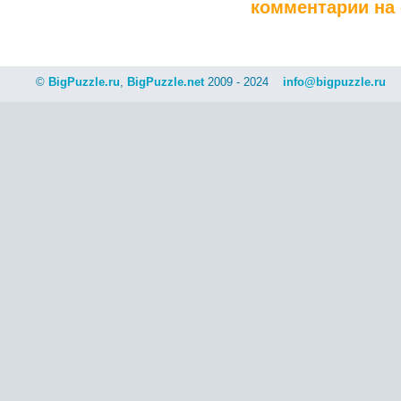
комментарии на 
©
BigPuzzle.ru
,
BigPuzzle.net
2009 - 2024
info@bigpuzzle.ru