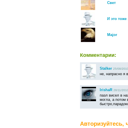
Свет
И это тоже я
Major
Комментарии:
Stalker
25/08/2010
не, напрасно я 
IrishaR
28/11/2010
пазл висел в на
могла, а потом 
быстро,парадок
Авторизуйтесь, 