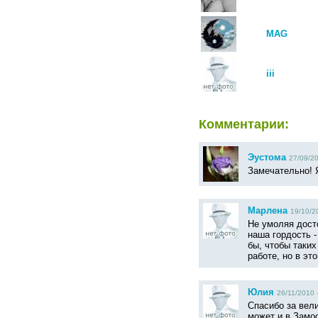
MAG
iii
Комментарии:
Эустома
27/09/20
Замечательно! Я
Марлена
19/10/2
Не умоляя дост
наша гордость 
бы, чтобы таких
работе, но в эт
Юлия
26/11/2010 
Спасибо за вел
может и в Замо