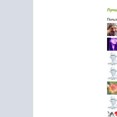
Лучш
Польз